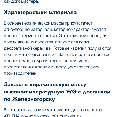
каждого мастера.
Характеристики материала
В основе керамической массы присутствуют
огнеупорные материалы, которые характеризуются
высокой термостойкостью. Это отличный выбор для
промышленных проектов, а также для лепки
декоративной керамики. Готовые изделия получаются
прочными и долговечными. За эти качества и ценится
высокотемпературная керамическая масса,
представленная одним из ведущих европейских
производителей.
Заказать керамическую массу
высокотемпературную WG с доставкой
по Железногорску
В интернет-магазине материалов для гончарства
ATHENA можно по хорошей цене купить