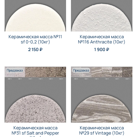
Керамическая масса №11
Керамическая масса
sf 0-0,2 (10кг)
№116 Anthraсite (10кг)
2 150 ₽
1 900 ₽
Предзаказ
Предзаказ
Керамическая масса
Керамическая масса
№31 sf Salt and Pepper
№29 sf Vintage (10кг)