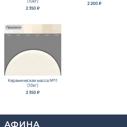
(10кг)
2 200 ₽
2 350 ₽
Предзаказ
Керамическая масса №11
(10кг)
2 350 ₽
АФИНА