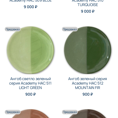
Academy НАС 509 BLUE
Academy НАС 510
TURQUOISE
9 000 ₽
9 000 ₽
Предзаказ
Предзаказ
Ангоб светло зеленый
Ангоб зеленый серия
серия Academy НАС 511
Academy НАС 512
LIGHT GREEN
MOUNTAIN FIR
900 ₽
900 ₽
Предзаказ
Предзаказ