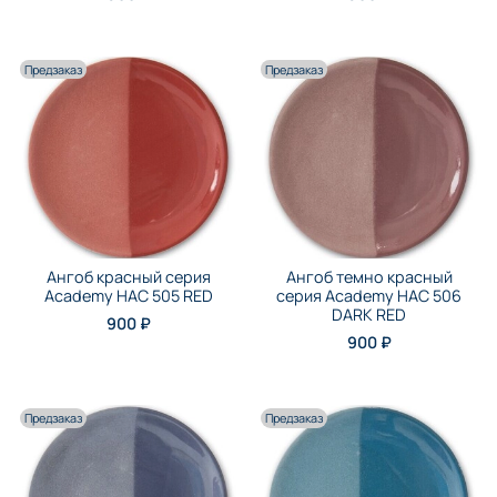
Предзаказ
Предзаказ
Ангоб красный серия
Ангоб темно красный
Academy НАС 505 RED
серия Academy НАС 506
DARK RED
900 ₽
900 ₽
Предзаказ
Предзаказ