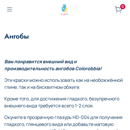
0
Ангобы
Вам понравится внешний вид и
производительность ангобов Colorobbia!
Эти краски можно использовать как на необожжённой
глине, так и на бисквитном обжиге.
Кроме того, для достижения гладкого, безупречного
внешнего вида требуется всего 1-2 слоя.
Окуните в прозрачную глазурь
HD
-004 для получения
гладкого, глянцевого вида или добавьте матовую