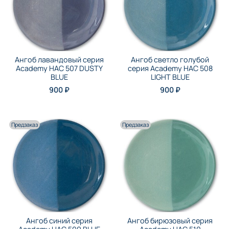
Ангоб лавандовый серия
Ангоб светло голубой
Academy НАС 507 DUSTY
серия Academy НАС 508
BLUE
LIGHT BLUE
900 ₽
900 ₽
Предзаказ
Предзаказ
Ангоб синий серия
Ангоб бирюзовый серия