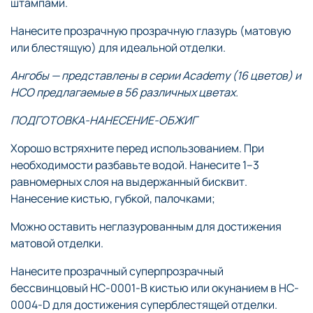
штампами.
Нанесите прозрачную прозрачную глазурь (матовую
или блестящую) для идеальной отделки.
Ангобы — представлены в серии Academy (16 цветов) и
НСO предлагаемые в 56 различных цветах.
ПОДГОТОВКА-НАНЕСЕНИЕ-ОБЖИГ
Хорошо встряхните перед использованием. При
необходимости разбавьте водой. Нанесите 1–3
равномерных слоя на выдержанный бисквит.
Нанесение кистью, губкой, палочками;
Можно оставить неглазурованным для достижения
матовой отделки.
Нанесите прозрачный суперпрозрачный
бессвинцовый HC-0001-B кистью или окунанием в HC-
0004-D для достижения суперблестящей отделки.