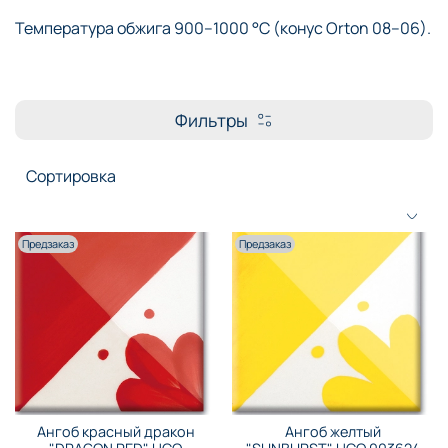
Температура обжига 900–1000 °C (конус Orton 08–06).
Фильтры
Предзаказ
Предзаказ
Ангоб красный дракон
Ангоб желтый