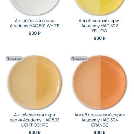
Ангоб белый серия
Ангоб желтый серия
Academy НАС 501 WHITE
Academy НАС 502
YELLOW
900 ₽
900 ₽
Предзаказ
Предзаказ
Ангоб светлая охра
Ангоб оранжевый серия
серия Academy НАС 503
Academy НАС 504
LIGHT OCHRE
ORANGE
900 ₽
900 ₽