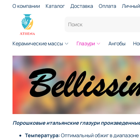
О компании
Каталог
Доставка
Оплата
Личный
Керамические массы
Глазури
Ангобы
Но
Порошковые итальянские глазури произведенные
Температура:
Оптимальный обжиг в диапазоне