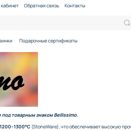
 кабинет
Обратная связь
Контакты
винки
Подарочные сертификаты
 под товарным знаком
Bellissimo
.
1200–1300°С
(StoneWare), что обеспечивает высокую про