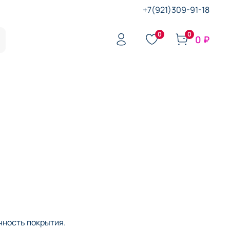
+7(921)309-91-18
0
0
0 ₽
чность покрытия.