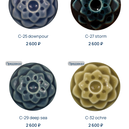
C-25 downpour
C-27 storm
2 600 ₽
2 600 ₽
Предзаказ
Предзаказ
C-29 deep sea
C-32 ochre
2 600 ₽
2 600 ₽