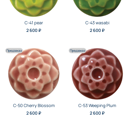
C-41 pear
C-43 wasabi
2 600 ₽
2 600 ₽
Предзаказ
Предзаказ
C-50 Cherry Blossom
C-53 Weeping Plum
2 600 ₽
2 600 ₽