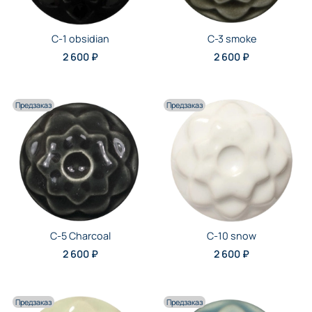
C-1 obsidian
C-3 smoke
2 600 ₽
2 600 ₽
Предзаказ
Предзаказ
C-5 Charcoal
C-10 snow
2 600 ₽
2 600 ₽
Предзаказ
Предзаказ