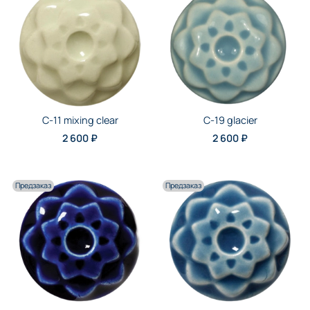
C-11 mixing clear
C-19 glacier
2 600 ₽
2 600 ₽
Предзаказ
Предзаказ