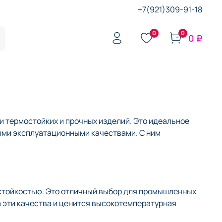
+7(921)309-91-18
0
0
0 ₽
 термостойких и прочных изделий. Это идеальное
ыми эксплуатационными качествами. С ним
стойкостью. Это отличный выбор для промышленных
а эти качества и ценится высокотемпературная