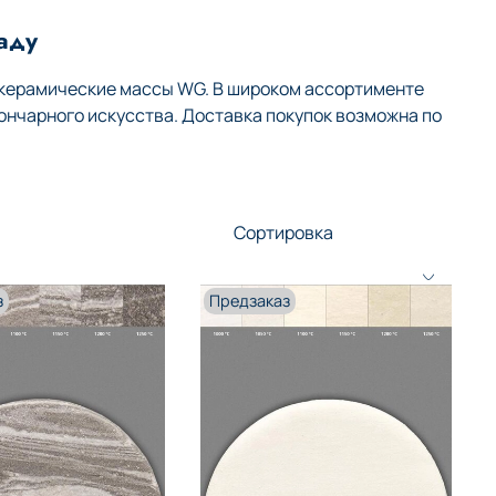
аду
 керамические массы WG. В широком ассортименте
ончарного искусства. Доставка покупок возможна по
з
Предзаказ