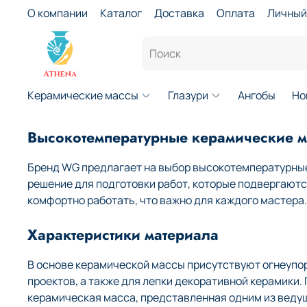
О компании
Каталог
Доставка
Оплата
Личный
Керамические массы
Глазури
Ангобы
Но
Высокотемпературные керамические 
Бренд WG предлагает на выбор высокотемпературные
решение для подготовки работ, которые подвергают
комфортно работать, что важно для каждого мастера.
Характеристики материала
В основе керамической массы присутствуют огнеупо
проектов, а также для лепки декоративной керамики
керамическая масса, представленная одним из веду