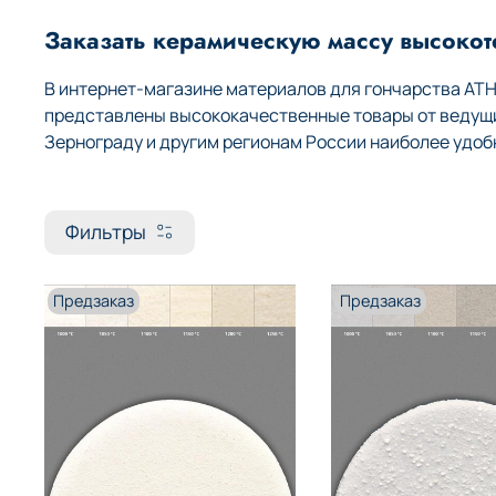
Заказать керамическую массу высоко
В интернет-магазине материалов для гончарства AT
представлены высококачественные товары от ведущих
Зернограду и другим регионам России наиболее удоб
Фильтры
Предзаказ
Предзаказ