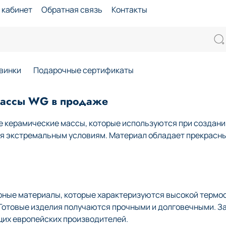
 кабинет
Обратная связь
Контакты
винки
Подарочные сертификаты
массы WG в продаже
 керамические массы, которые используются при создании
ся экстремальным условиям. Материал обладает прекрасн
рные материалы, которые характеризуются высокой термо
. Готовые изделия получаются прочными и долговечными. З
щих европейских производителей.