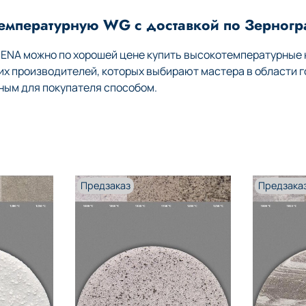
температурную WG с доставкой по Зерногр
HENA можно по хорошей цене купить высокотемпературные
 производителей, которых выбирают мастера в области г
ным для покупателя способом.
Предзаказ
Предзака