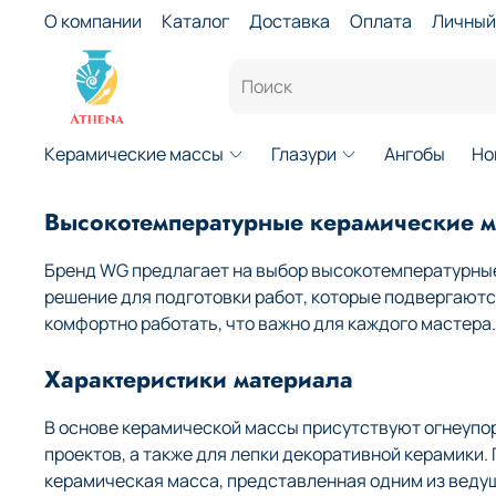
О компании
Каталог
Доставка
Оплата
Личный
Керамические массы
Глазури
Ангобы
Но
Высокотемпературные керамические 
Бренд WG предлагает на выбор высокотемпературные
решение для подготовки работ, которые подвергают
комфортно работать, что важно для каждого мастера.
Характеристики материала
В основе керамической массы присутствуют огнеупо
проектов, а также для лепки декоративной керамики
керамическая масса, представленная одним из веду