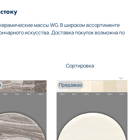
стоку
 керамические массы WG. В широком ассортименте
ончарного искусства. Доставка покупок возможна по
з
Предзаказ