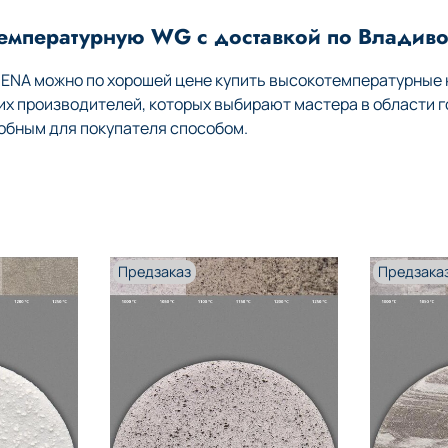
температурную WG с доставкой по Владиво
HENA можно по хорошей цене купить высокотемпературные
 производителей, которых выбирают мастера в области г
обным для покупателя способом.
Предзаказ
Предзака