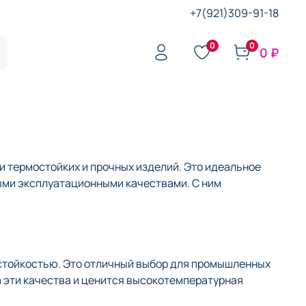
+7(921)309-91-18
0
0
0 ₽
 термостойких и прочных изделий. Это идеальное
ыми эксплуатационными качествами. С ним
стойкостью. Это отличный выбор для промышленных
а эти качества и ценится высокотемпературная