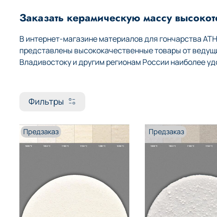
Заказать керамическую массу высоко
В интернет-магазине материалов для гончарства AT
представлены высококачественные товары от ведущих
Владивостоку и другим регионам России наиболее уд
Фильтры
Предзаказ
Предзаказ