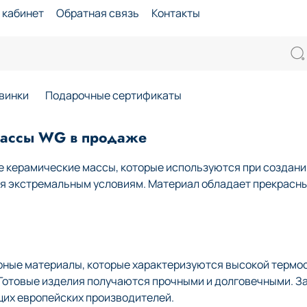
 кабинет
Обратная связь
Контакты
винки
Подарочные сертификаты
массы WG в продаже
 керамические массы, которые используются при создании
ся экстремальным условиям. Материал обладает прекрасн
рные материалы, которые характеризуются высокой термо
. Готовые изделия получаются прочными и долговечными. З
щих европейских производителей.