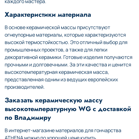
каждого мастера.
Характеристики материала
В основе керамической массы присутствуют
огнеупорные материалы, которые характеризуются
высокой термостойкостью. Это отличный выбор для
промышленных проектов, а также для лепки
декоративной керамики. Готовые изделия получаются
прочными и долговечными. За эти качества и ценится
высокотемпературная керамическая масса,
представленная одним из ведущих европейских
производителей.
Заказать керамическую массу
высокотемпературную WG с доставкой
по Владимиру
В интернет-магазине материалов для гончарства
ATHENA можно по хорошей цене купить