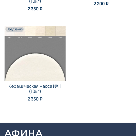
(10кг)
2 200 ₽
2 350 ₽
Предзаказ
Керамическая масса №11
(10кг)
2 350 ₽
АФИНА