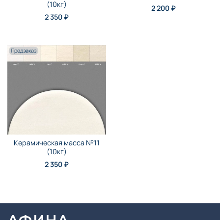
(10кг)
2 200 ₽
2 350 ₽
Предзаказ
Керамическая масса №11
(10кг)
2 350 ₽