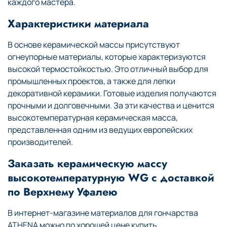
каждого мастера.
Характеристики материала
В основе керамической массы присутствуют
огнеупорные материалы, которые характеризуются
высокой термостойкостью. Это отличный выбор для
промышленных проектов, а также для лепки
декоративной керамики. Готовые изделия получаются
прочными и долговечными. За эти качества и ценится
высокотемпературная керамическая масса,
представленная одним из ведущих европейских
производителей.
Заказать керамическую массу
высокотемпературную WG с доставкой
по Верхнему Уфалею
В интернет-магазине материалов для гончарства
ATHENA можно по хорошей цене купить