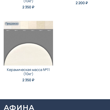
(10кг)
2 200 ₽
2 350 ₽
Предзаказ
Керамическая масса №11
(10кг)
2 350 ₽
АФИНА