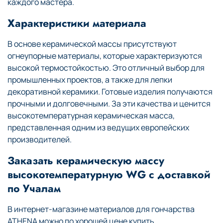
каждого мастера.
Характеристики материала
В основе керамической массы присутствуют
огнеупорные материалы, которые характеризуются
высокой термостойкостью. Это отличный выбор для
промышленных проектов, а также для лепки
декоративной керамики. Готовые изделия получаются
прочными и долговечными. За эти качества и ценится
высокотемпературная керамическая масса,
представленная одним из ведущих европейских
производителей.
Заказать керамическую массу
высокотемпературную WG с доставкой
по Учалам
В интернет-магазине материалов для гончарства
ATHENA можно по хорошей цене купить