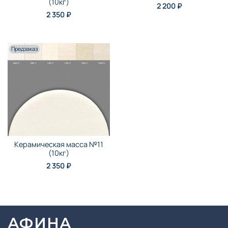
(10кг)
2 200 ₽
2 350 ₽
Предзаказ
Керамическая масса №11
(10кг)
2 350 ₽
АФИНА