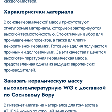
каждого мастера.
Характеристики материала
В основе керамической массы присутствуют
огнеупорные материалы, которые характеризуются
высокой термостойкостью. Это отличный выбор для
промышленных проектов, а также для лепки
декоративной керамики. Готовые изделия получаются
прочными и долговечными. За эти качества и ценится
высокотемпературная керамическая масса,
представленная одним из ведущих европейских
производителей.
Заказать керамическую массу
высокотемпературную WG с доставкой
по Сосновому Бору
В интернет-магазине материалов для гончарства
ATHENA можно по хорошей цене купить