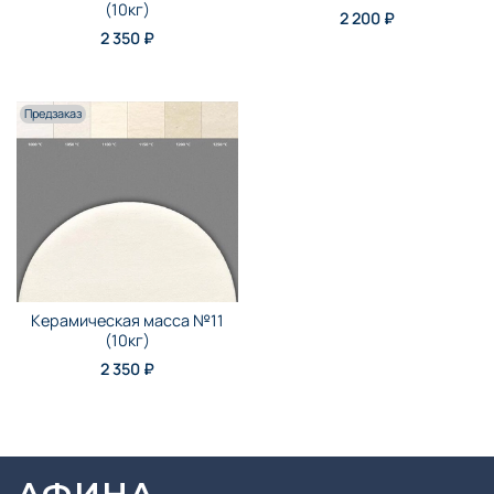
(10кг)
2 200 ₽
2 350 ₽
Предзаказ
Керамическая масса №11
(10кг)
2 350 ₽