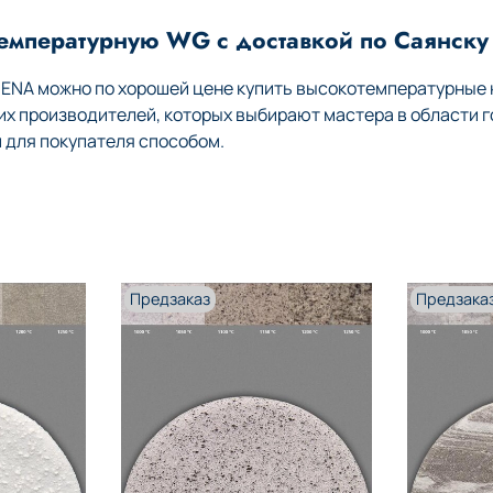
температурную WG с доставкой по Саянску
HENA можно по хорошей цене купить высокотемпературные
 производителей, которых выбирают мастера в области г
 для покупателя способом.
Предзаказ
Предзака