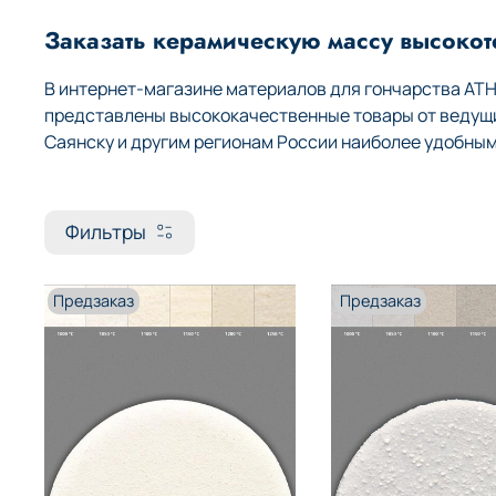
Заказать керамическую массу высоко
В интернет-магазине материалов для гончарства AT
представлены высококачественные товары от ведущих
Саянску и другим регионам России наиболее удобным
Фильтры
Предзаказ
Предзаказ