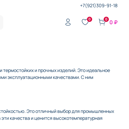
+7(921)309-91-18
0
0
0 ₽
 термостойких и прочных изделий. Это идеальное
ыми эксплуатационными качествами. С ним
стойкостью. Это отличный выбор для промышленных
а эти качества и ценится высокотемпературная