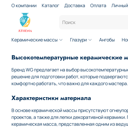
О компании
Каталог
Доставка
Оплата
Личный
Керамические массы
Глазури
Ангобы
Но
Высокотемпературные керамические 
Бренд WG предлагает на выбор высокотемпературные
решение для подготовки работ, которые подвергают
комфортно работать, что важно для каждого мастера.
Характеристики материала
В основе керамической массы присутствуют огнеупо
проектов, а также для лепки декоративной керамики
керамическая масса, представленная одним из веду