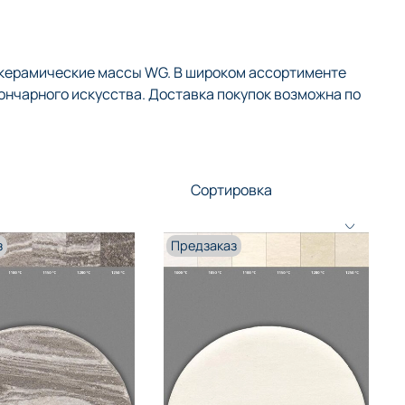
 керамические массы WG. В широком ассортименте
ончарного искусства. Доставка покупок возможна по
з
Предзаказ