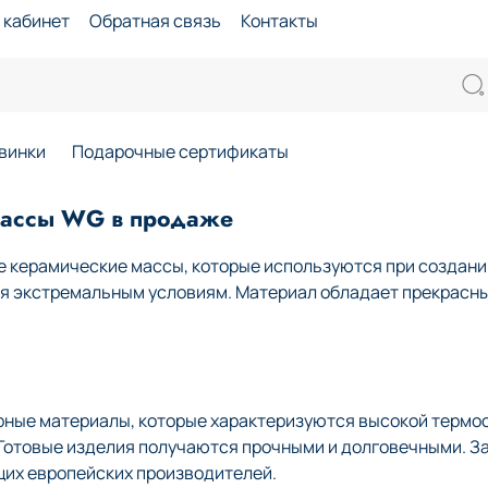
 кабинет
Обратная связь
Контакты
винки
Подарочные сертификаты
массы WG в продаже
 керамические массы, которые используются при создании
ся экстремальным условиям. Материал обладает прекрасн
рные материалы, которые характеризуются высокой термо
. Готовые изделия получаются прочными и долговечными. З
щих европейских производителей.