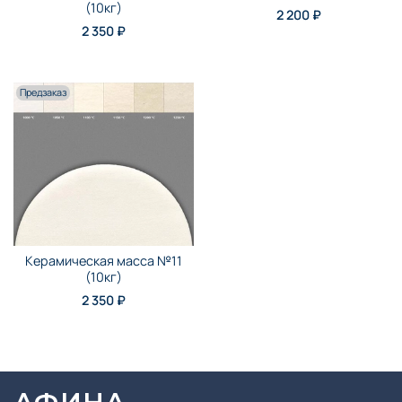
(10кг)
2 200 ₽
2 350 ₽
Предзаказ
Керамическая масса №11
(10кг)
2 350 ₽