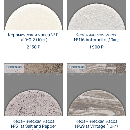
Керамическая масса №11
Керамическая масса
sf 0-0,2 (10кг)
№116 Anthraсite (10кг)
2 150 ₽
1 900 ₽
Предзаказ
Предзаказ
Керамическая масса
Керамическая масса
№31 sf Salt and Pepper
№29 sf Vintage (10кг)