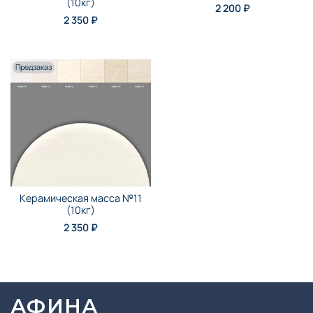
(10кг)
2 200 ₽
2 350 ₽
Предзаказ
Керамическая масса №11
(10кг)
2 350 ₽
АФИНА