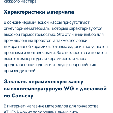
каждого мастера.
Характеристики материала
В основе керамической массы присутствуют
огнеупорные материалы, которые характеризуются
высокой термостойкостью. Это отличный выбор для
промышленных проектов, а также для лепки
декоративной керамики. Готовые изделия получаются
прочными и долговечными. За эти качества и ценится
высокотемпературная керамическая масса,
представленная одним из ведущих европейских
производителей.
Заказать керамическую массу
высокотемпературную WG с доставкой
по Сальску
В интернет-магазине материалов для гончарства
ATHENA можно по хорошей цене купить