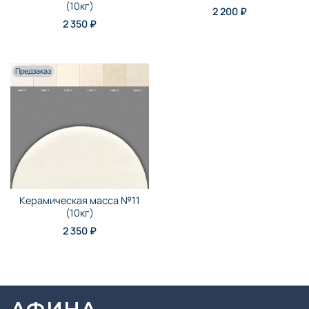
(10кг)
2 200 ₽
2 350 ₽
Предзаказ
Керамическая масса №11
(10кг)
2 350 ₽