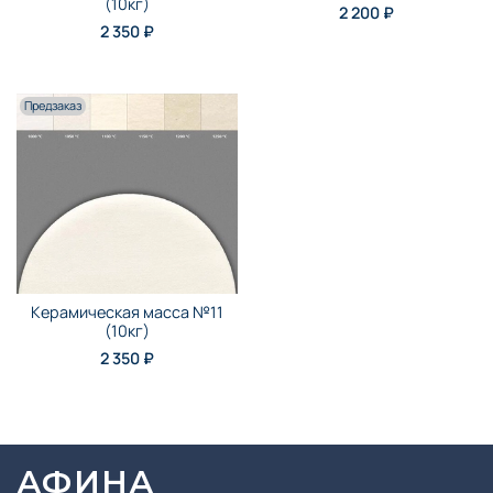
(10кг)
2 200 ₽
2 350 ₽
Предзаказ
Керамическая масса №11
(10кг)
2 350 ₽
АФИНА