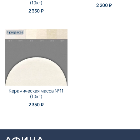
(10кг)
2 200 ₽
2 350 ₽
Предзаказ
Керамическая масса №11
(10кг)
2 350 ₽