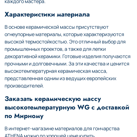
каждого мастера.
Характеристики материала
В основе керамической массы присутствуют
огнеупорные материалы, которые характеризуются
высокой термостойкостью. Это отличный выбор для
промышленных проектов, а также для лепки
декоративной керамики. Готовые изделия получаются
прочными и долговечными. За эти качества и ценится
высокотемпературная керамическая масса,
представленная одним из ведущих европейских
производителей.
Заказать керамическую массу
высокотемпературную WG с доставкой
по Мирному
В интернет-магазине материалов для гончарства
ATHENA можно по хорошей цене купить