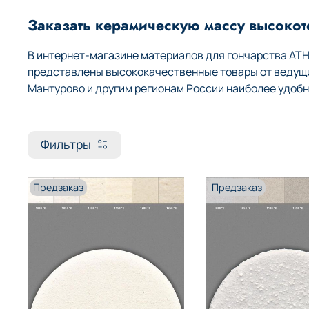
Заказать керамическую массу высоко
В интернет-магазине материалов для гончарства AT
представлены высококачественные товары от ведущих
Мантурово и другим регионам России наиболее удобн
Фильтры
Предзаказ
Предзаказ