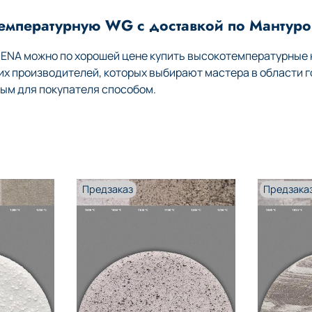
температурную WG с доставкой по Мантуро
HENA можно по хорошей цене купить высокотемпературные
 производителей, которых выбирают мастера в области г
ым для покупателя способом.
Предзаказ
Предзака