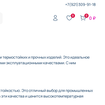
+7(921)309-91-18
0
0
0 ₽
 термостойких и прочных изделий. Это идеальное
ыми эксплуатационными качествами. С ним
стойкостью. Это отличный выбор для промышленных
а эти качества и ценится высокотемпературная