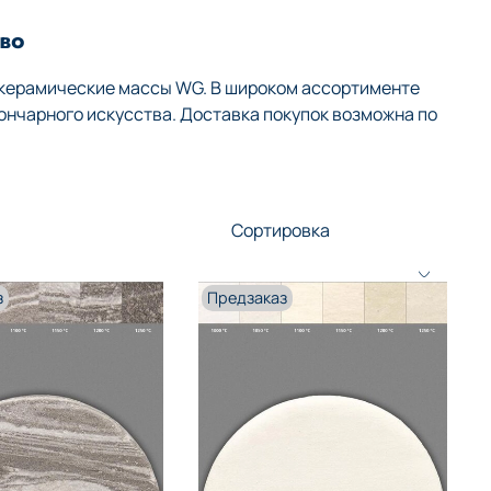
во
 керамические массы WG. В широком ассортименте
ончарного искусства. Доставка покупок возможна по
з
Предзаказ