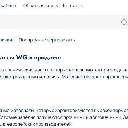
 кабинет
Обратная связь
Контакты
винки
Подарочные сертификаты
массы WG в продаже
 керамические массы, которые используются при создании
ся экстремальным условиям. Материал обладает прекрасн
рные материалы, которые характеризуются высокой термо
. Готовые изделия получаются прочными и долговечными. З
щих европейских производителей.