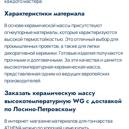
каждого мастера.
Характеристики материала
В основе керамической массы присутствуют
огнеупорные материалы, которые характеризуются
высокой термостойкостью. Это отличный выбор для
промышленных проектов, а также для лепки
декоративной керамики. Готовые изделия получаются
прочными и долговечными. За эти качества и ценится
высокотемпературная керамическая масса,
представленная одним из ведущих европейских
производителей.
Заказать керамическую массу
высокотемпературную WG с доставкой
по Лосино-Петровскому
В интернет-магазине материалов для гончарства
ATHENA можно по хорошей цене купить