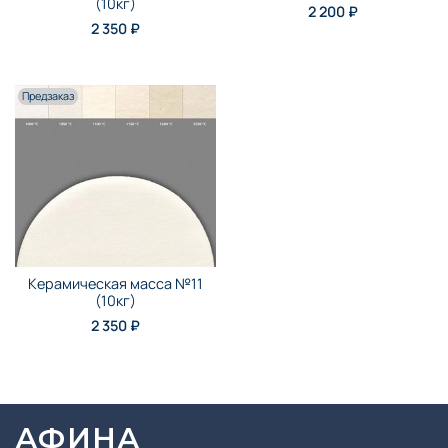
(10кг)
2 200 ₽
2 350 ₽
Предзаказ
Керамическая масса №11
(10кг)
2 350 ₽
АФИНА