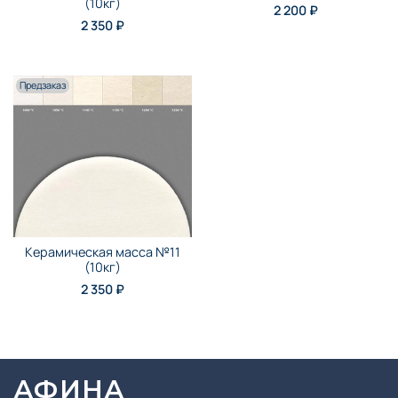
(10кг)
2 200 ₽
2 350 ₽
Предзаказ
Керамическая масса №11
(10кг)
2 350 ₽
АФИНА