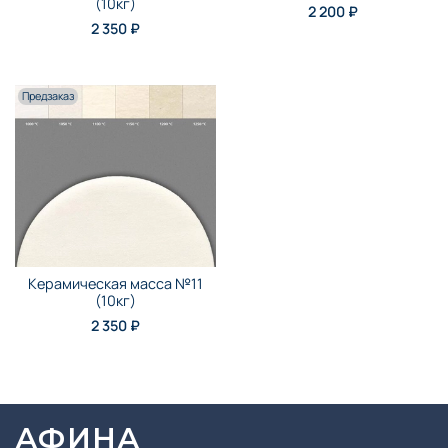
(10кг)
2 200 ₽
2 350 ₽
Предзаказ
Керамическая масса №11
(10кг)
2 350 ₽
АФИНА