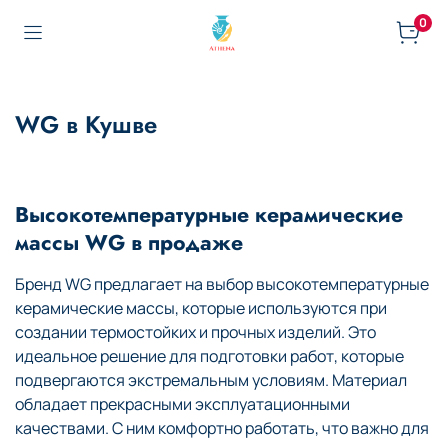
0
WG в Кушве
Высокотемпературные керамические
массы WG в продаже
Бренд WG предлагает на выбор высокотемпературные
керамические массы, которые используются при
создании термостойких и прочных изделий. Это
идеальное решение для подготовки работ, которые
подвергаются экстремальным условиям. Материал
обладает прекрасными эксплуатационными
качествами. С ним комфортно работать, что важно для