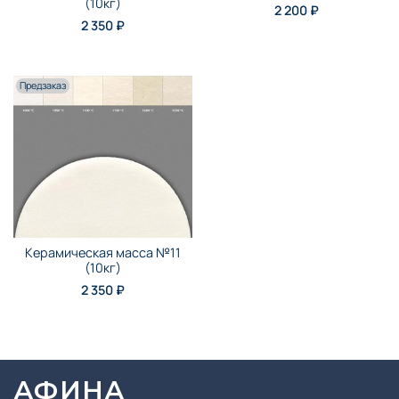
(10кг)
2 200 ₽
2 350 ₽
Предзаказ
Керамическая масса №11
(10кг)
2 350 ₽
АФИНА