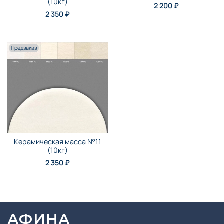
(10кг)
2 200 ₽
2 350 ₽
Предзаказ
Керамическая масса №11
(10кг)
2 350 ₽
АФИНА