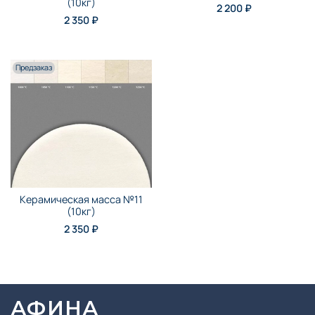
(10кг)
2 200 ₽
2 350 ₽
Предзаказ
Керамическая масса №11
(10кг)
2 350 ₽
АФИНА