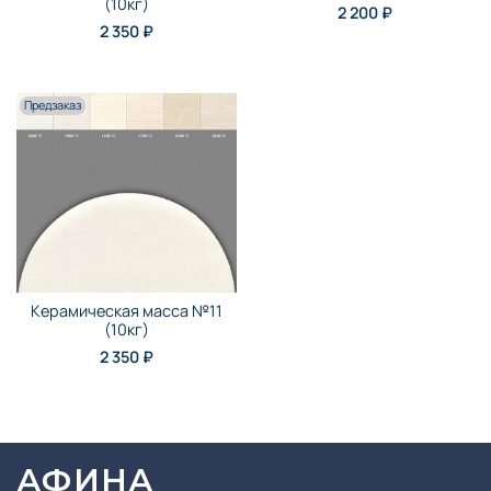
(10кг)
2 200 ₽
2 350 ₽
Предзаказ
Керамическая масса №11
(10кг)
2 350 ₽
АФИНА