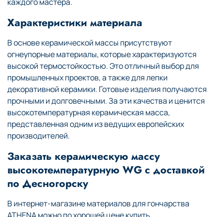
каждого мастера.
Характеристики материала
В основе керамической массы присутствуют
огнеупорные материалы, которые характеризуются
высокой термостойкостью. Это отличный выбор для
промышленных проектов, а также для лепки
декоративной керамики. Готовые изделия получаются
прочными и долговечными. За эти качества и ценится
высокотемпературная керамическая масса,
представленная одним из ведущих европейских
производителей.
Заказать керамическую массу
высокотемпературную WG с доставкой
по Десногорску
В интернет-магазине материалов для гончарства
ATHENA можно по хорошей цене купить