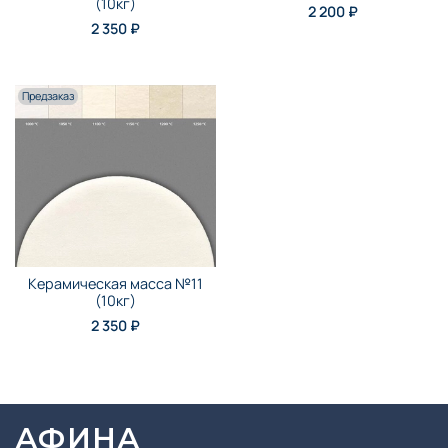
(10кг)
2 200 ₽
2 350 ₽
Предзаказ
Керамическая масса №11
(10кг)
2 350 ₽
АФИНА