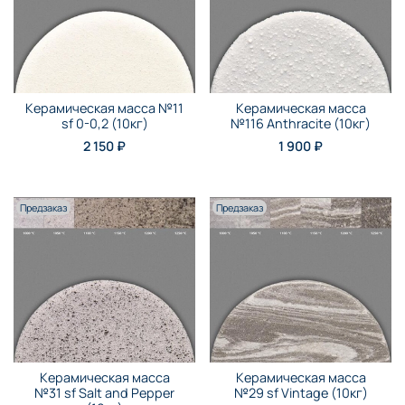
Керамическая масса №11
Керамическая масса
sf 0-0,2 (10кг)
№116 Anthraсite (10кг)
2 150 ₽
1 900 ₽
Предзаказ
Предзаказ
Керамическая масса
Керамическая масса
№31 sf Salt and Pepper
№29 sf Vintage (10кг)