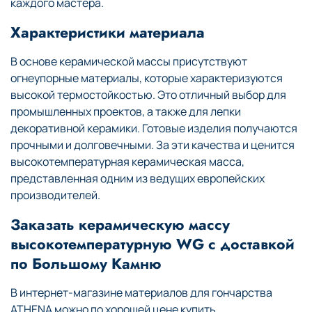
каждого мастера.
Характеристики материала
В основе керамической массы присутствуют
огнеупорные материалы, которые характеризуются
высокой термостойкостью. Это отличный выбор для
промышленных проектов, а также для лепки
декоративной керамики. Готовые изделия получаются
прочными и долговечными. За эти качества и ценится
высокотемпературная керамическая масса,
представленная одним из ведущих европейских
производителей.
Заказать керамическую массу
высокотемпературную WG с доставкой
по Большому Камню
В интернет-магазине материалов для гончарства
ATHENA можно по хорошей цене купить