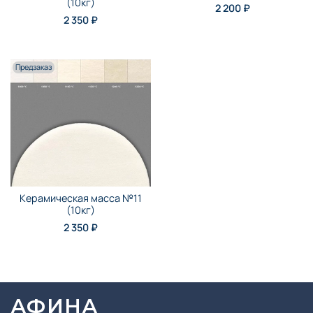
(10кг)
2 200 ₽
2 350 ₽
Предзаказ
Керамическая масса №11
(10кг)
2 350 ₽
АФИНА