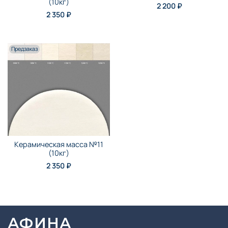
(10кг)
2 200 ₽
2 350 ₽
Предзаказ
Керамическая масса №11
(10кг)
2 350 ₽
АФИНА