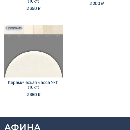
(10кг)
2 200 ₽
2 350 ₽
Предзаказ
Керамическая масса №11
(10кг)
2 350 ₽
АФИНА