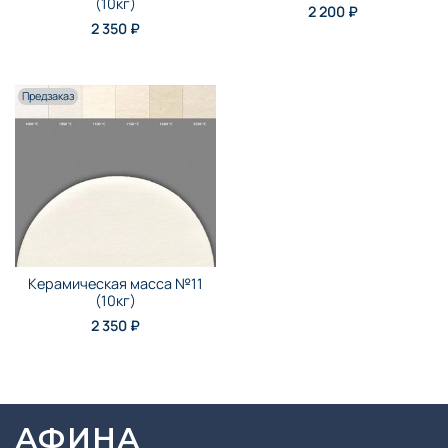
(10кг)
2 200 ₽
2 350 ₽
Предзаказ
Керамическая масса №11
(10кг)
2 350 ₽
АФИНА