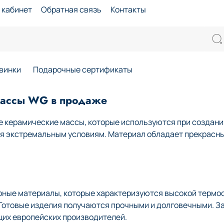
 кабинет
Обратная связь
Контакты
винки
Подарочные сертификаты
массы WG в продаже
 керамические массы, которые используются при создании
ся экстремальным условиям. Материал обладает прекрасн
рные материалы, которые характеризуются высокой термо
. Готовые изделия получаются прочными и долговечными. З
щих европейских производителей.