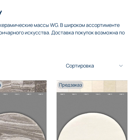
у
 керамические массы WG. В широком ассортименте
ончарного искусства. Доставка покупок возможна по
з
Предзаказ