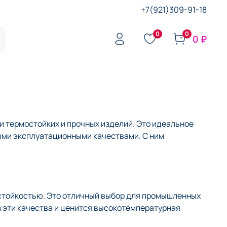
+7(921)309-91-18
0
0
0 ₽
 термостойких и прочных изделий. Это идеальное
ыми эксплуатационными качествами. С ним
стойкостью. Это отличный выбор для промышленных
а эти качества и ценится высокотемпературная