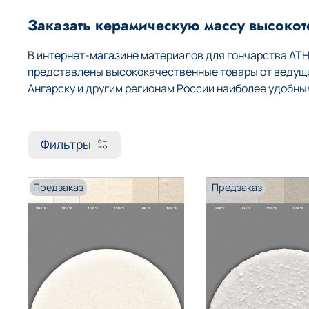
Заказать керамическую массу высокот
В интернет-магазине материалов для гончарства AT
представлены высококачественные товары от ведущих
Ангарску и другим регионам России наиболее удобны
Фильтры
Предзаказ
Предзаказ