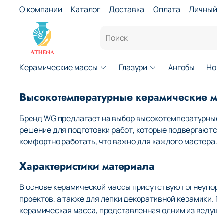
О компании
Каталог
Доставка
Оплата
Личный
Керамические массы
Глазури
Ангобы
Но
Высокотемпературные керамические 
Бренд WG предлагает на выбор высокотемпературные
решение для подготовки работ, которые подвергают
комфортно работать, что важно для каждого мастера.
Характеристики материала
В основе керамической массы присутствуют огнеупо
проектов, а также для лепки декоративной керамики
керамическая масса, представленная одним из веду