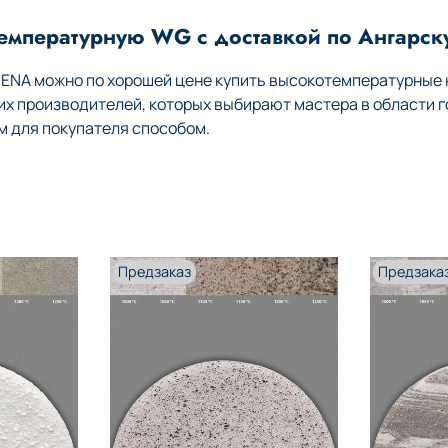
емпературную WG с доставкой по Ангарск
HENA можно по хорошей цене купить высокотемпературные
 производителей, которых выбирают мастера в области г
м для покупателя способом.
Предзаказ
Предзака