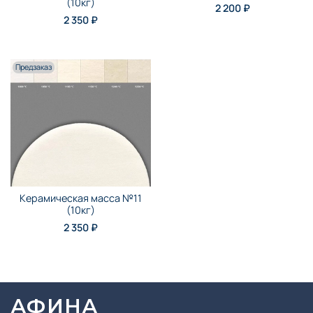
(10кг)
2 200 ₽
2 350 ₽
Предзаказ
Керамическая масса №11
(10кг)
2 350 ₽
АФИНА