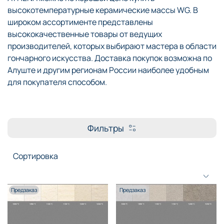
высокотемпературные керамические массы WG. В
широком ассортименте представлены
высококачественные товары от ведущих
производителей, которых выбирают мастера в области
гончарного искусства. Доставка покупок возможна по
Алуште и другим регионам России наиболее удобным
для покупателя способом.
Фильтры
Предзаказ
Предзаказ