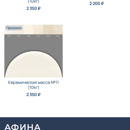
(10кг)
2 200 ₽
2 350 ₽
Предзаказ
Керамическая масса №11
(10кг)
2 350 ₽
АФИНА