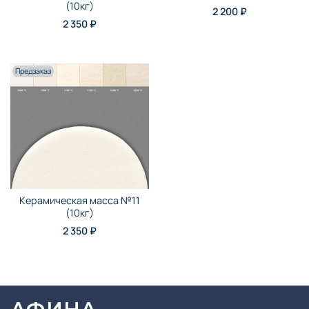
(10кг)
2 200 ₽
2 350 ₽
Предзаказ
Керамическая масса №11
(10кг)
2 350 ₽