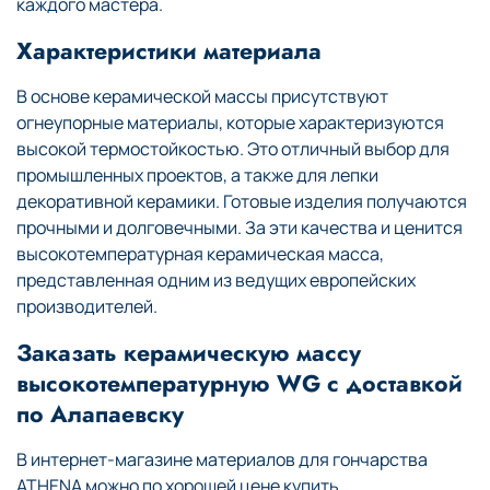
каждого мастера.
Характеристики материала
В основе керамической массы присутствуют
огнеупорные материалы, которые характеризуются
высокой термостойкостью. Это отличный выбор для
промышленных проектов, а также для лепки
декоративной керамики. Готовые изделия получаются
прочными и долговечными. За эти качества и ценится
высокотемпературная керамическая масса,
представленная одним из ведущих европейских
производителей.
Заказать керамическую массу
высокотемпературную WG с доставкой
по Алапаевску
В интернет-магазине материалов для гончарства
ATHENA можно по хорошей цене купить