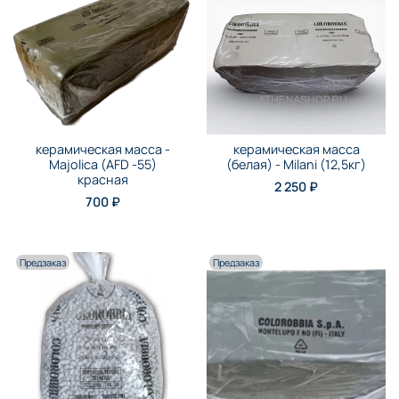
керамическая масса -
керамическая масса
Majolica (AFD -55)
(белая) - Milani (12,5кг)
красная
2 250 ₽
700 ₽
Предзаказ
Предзаказ