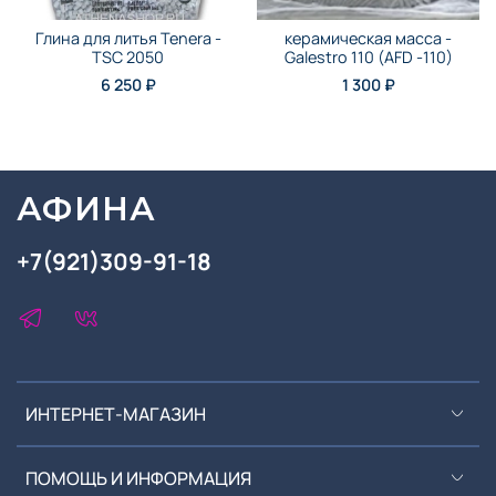
Глина для литья Tenera -
керамическая масса -
TSC 2050
Galestro 110 (AFD -110)
6 250 ₽
1 300 ₽
АФИНА
+7(921)309-91-18
ИНТЕРНЕТ-МАГАЗИН
ПОМОЩЬ И ИНФОРМАЦИЯ