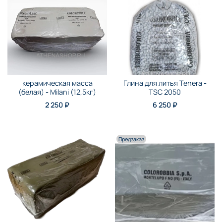
керамическая масса
Глина для литья Tenera -
(белая) - Milani (12,5кг)
TSC 2050
2 250 ₽
6 250 ₽
Предзаказ