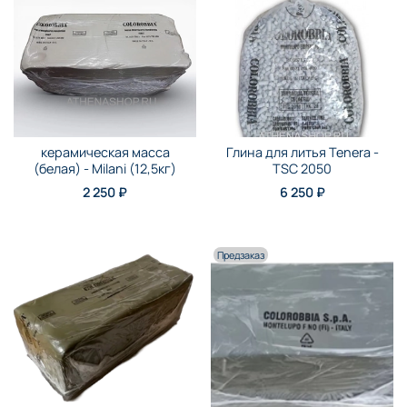
керамическая масса
Глина для литья Tenera -
(белая) - Milani (12,5кг)
TSC 2050
2 250 ₽
6 250 ₽
Предзаказ