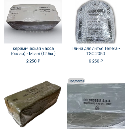
керамическая масса
Глина для литья Tenera -
(белая) - Milani (12,5кг)
TSC 2050
2 250 ₽
6 250 ₽
Предзаказ