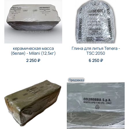
керамическая масса
Глина для литья Tenera -
(белая) - Milani (12,5кг)
TSC 2050
2 250 ₽
6 250 ₽
Предзаказ