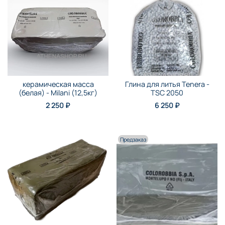
керамическая масса
Глина для литья Tenera -
(белая) - Milani (12,5кг)
TSC 2050
2 250 ₽
6 250 ₽
Предзаказ