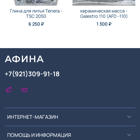
Глина для литья Tenera -
керамическая масса -
TSC 2050
Galestro 110 (AFD -110)
6 250 ₽
1 300 ₽
АФИНА
+7(921)309-91-18
ИНТЕРНЕТ-МАГАЗИН
ПОМОЩЬ И ИНФОРМАЦИЯ