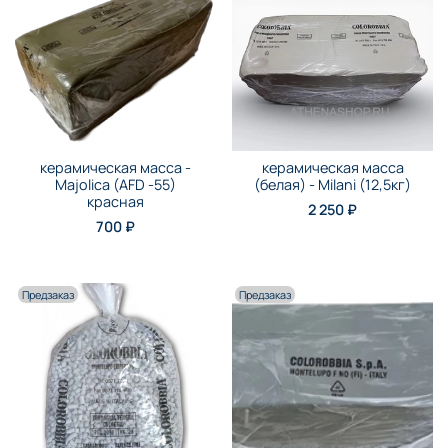
керамическая масса -
керамическая масса
Majolica (AFD -55)
(белая) - Milani (12,5кг)
красная
2 250 ₽
700 ₽
Предзаказ
Предзаказ