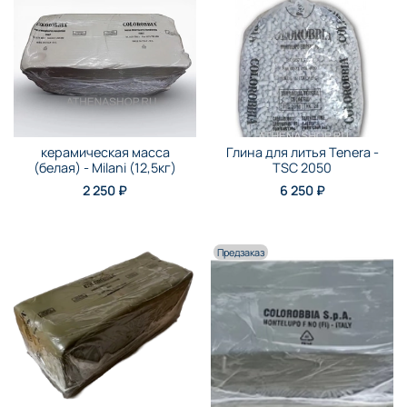
керамическая масса
Глина для литья Tenera -
(белая) - Milani (12,5кг)
TSC 2050
2 250 ₽
6 250 ₽
Предзаказ