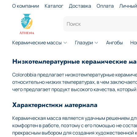
О компании
Каталог
Доставка
Оплата
Личный
Керамические массы
Глазури
Ангобы
Но
Низкотемпературные керамические мас
Colorobbia предлагает низкотемпературные керамиче
относительно низких температурах, в чем заключает
чего предлагает продукт высокого качества, которы
Характеристики материала
Керамическая масса является удачным решением для 
комфортен в работе, поэтому с его помощью не сост
прекрасным выбором для создания художественной к