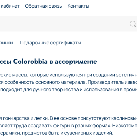
 кабинет
Обратная связь
Контакты
винки
Подарочные сертификаты
сы Colorobbia в ассортименте
ские массы, которые используются при создании эстетичн
ся особенность основного материала. Производитель изве
й подходит для ручного творчества и использования в про
гончарства и лепки. В ее основе присутствуют каолиновые
авляет труда создавать фигуры в разных формах. Низкоте
ерамики, предметов быта и сувенирных изделий.