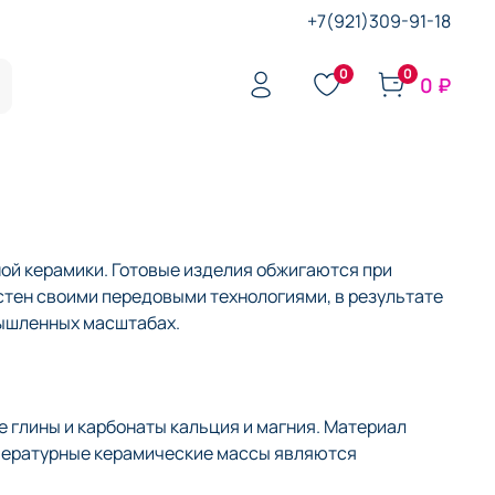
+7(921)309-91-18
0
0
0 ₽
ой керамики. Готовые изделия обжигаются при
стен своими передовыми технологиями, в результате
мышленных масштабах.
 глины и карбонаты кальция и магния. Материал
мпературные керамические массы являются