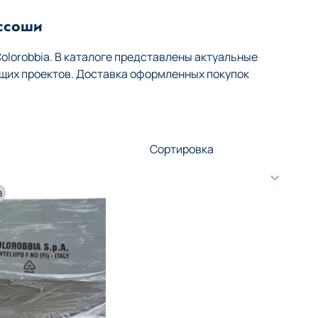
оссоши
lorobbia. В каталоге представлены актуальные
щих проектов. Доставка оформленных покупок
з