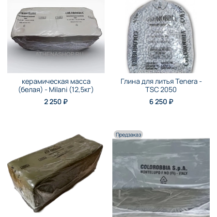
керамическая масса
Глина для литья Tenera -
(белая) - Milani (12,5кг)
TSC 2050
2 250 ₽
6 250 ₽
Предзаказ