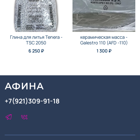
Глина для литья Tenera -
керамическая масса -
TSC 2050
Galestro 110 (AFD -110)
6 250 ₽
1 300 ₽
АФИНА
+7(921)309-91-18