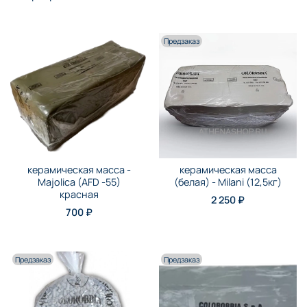
Предзаказ
керамическая масса -
керамическая масса
Majolica (AFD -55)
(белая) - Milani (12,5кг)
красная
2 250 ₽
700 ₽
Предзаказ
Предзаказ