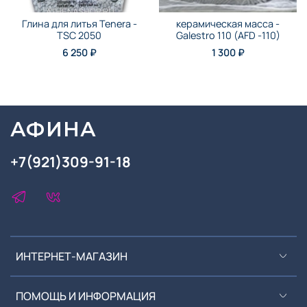
Глина для литья Tenera -
керамическая масса -
TSC 2050
Galestro 110 (AFD -110)
6 250 ₽
1 300 ₽
АФИНА
+7(921)309-91-18
ИНТЕРНЕТ-МАГАЗИН
ПОМОЩЬ И ИНФОРМАЦИЯ