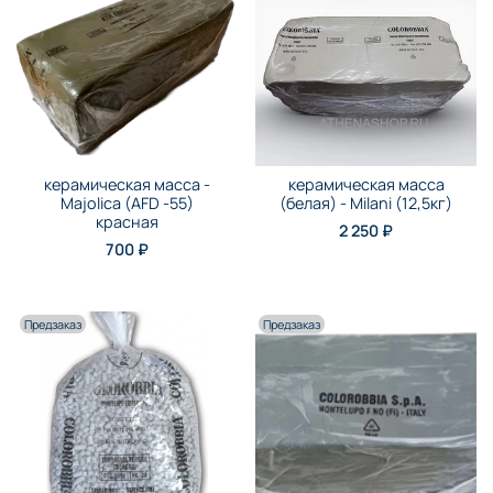
керамическая масса -
керамическая масса
Majolica (AFD -55)
(белая) - Milani (12,5кг)
красная
2 250 ₽
700 ₽
Предзаказ
Предзаказ