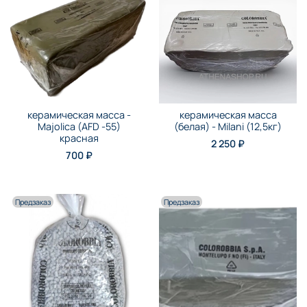
керамическая масса -
керамическая масса
Majolica (AFD -55)
(белая) - Milani (12,5кг)
красная
2 250 ₽
700 ₽
Предзаказ
Предзаказ