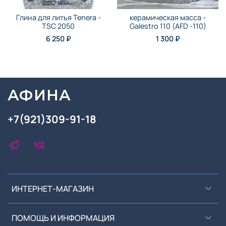
Глина для литья Tenera -
керамическая масса -
TSC 2050
Galestro 110 (AFD -110)
6 250 ₽
1 300 ₽
АФИНА
+7(921)309-91-18
ИНТЕРНЕТ-МАГАЗИН
ПОМОЩЬ И ИНФОРМАЦИЯ