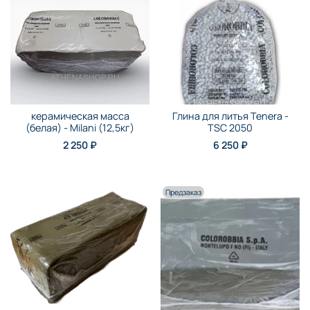
керамическая масса
Глина для литья Tenera -
(белая) - Milani (12,5кг)
TSC 2050
2 250 ₽
6 250 ₽
Предзаказ