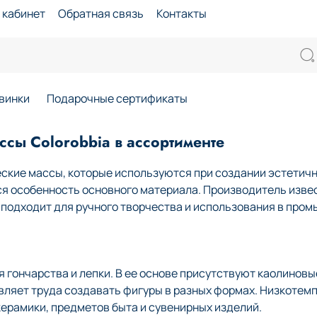
 кабинет
Обратная связь
Контакты
винки
Подарочные сертификаты
сы Colorobbia в ассортименте
ские массы, которые используются при создании эстетичн
ся особенность основного материала. Производитель изве
й подходит для ручного творчества и использования в про
гончарства и лепки. В ее основе присутствуют каолиновые
авляет труда создавать фигуры в разных формах. Низкоте
ерамики, предметов быта и сувенирных изделий.