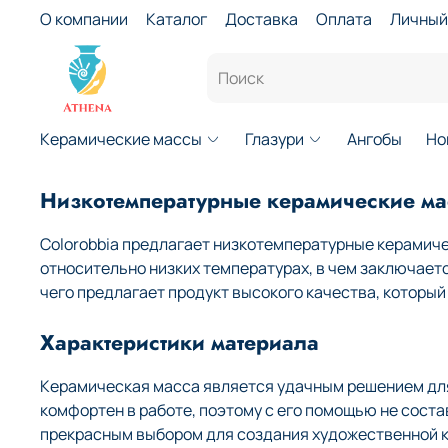
О компании
Каталог
Доставка
Оплата
Личный
Керамические массы
Глазури
Ангобы
Но
Низкотемпературные керамические мас
Colorobbia предлагает низкотемпературные керамиче
относительно низких температурах, в чем заключает
чего предлагает продукт высокого качества, которы
Характеристики материала
Керамическая масса является удачным решением для 
комфортен в работе, поэтому с его помощью не сост
прекрасным выбором для создания художественной к