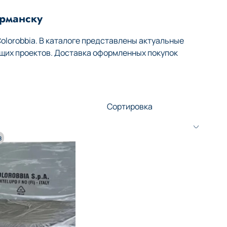
урманску
lorobbia. В каталоге представлены актуальные
щих проектов. Доставка оформленных покупок
з