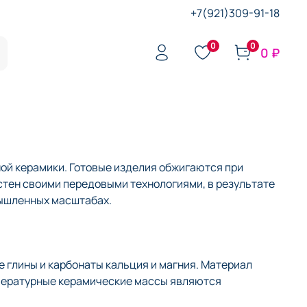
+7(921)309-91-18
0
0
0 ₽
ой керамики. Готовые изделия обжигаются при
стен своими передовыми технологиями, в результате
мышленных масштабах.
 глины и карбонаты кальция и магния. Материал
мпературные керамические массы являются