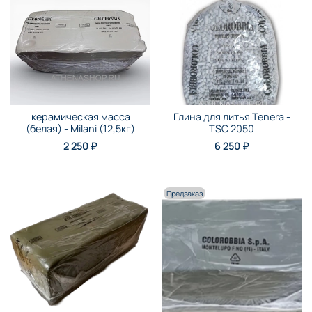
керамическая масса
Глина для литья Tenera -
(белая) - Milani (12,5кг)
TSC 2050
2 250 ₽
6 250 ₽
Предзаказ